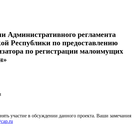
ии Административного регламента
ой Республики по предоставлению
изатора по регистрации малоимущих
н»
и
ять участие в обсуждении данного проекта. Ваши замечания
cap.ru