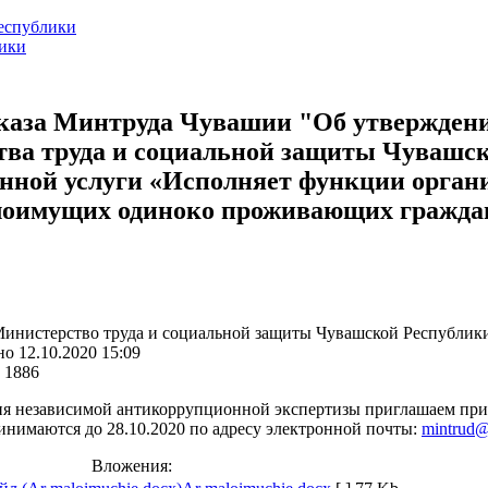
еспублики
лики
каза Минтруда Чувашии "Об утвержден
ва труда и социальной защиты Чувашск
енной услуги «Исполняет функции орган
лоимущих одиноко проживающих гражда
Министерство труда и социальной защиты Чувашской Республик
о 12.10.2020 15:09
 1886
ия независимой антикоррупционной экспертизы приглашаем прин
инимаются до 28.10.2020 по адресу электронной почты:
mintrud@
Вложения: